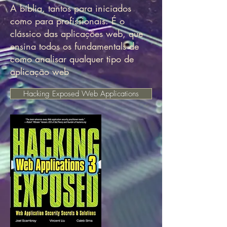
A bíblia, tantos para iniciados
como para profissionais. É o
clássico das aplicações web, que
ensina todos os fundamentals de
como analisar qualquer tipo de
aplicação web
Hacking Exposed Web Applications