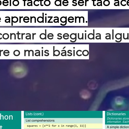
lo facto de ser tão ac
e aprendizagem.
ontrar de seguida alg
re o mais básico