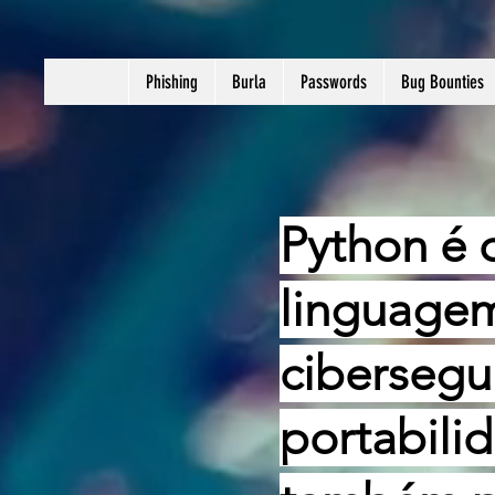
Phishing
Burla
Passwords
Bug Bounties
Python é 
linguage
cibersegu
portabili